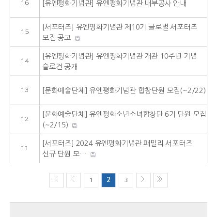
16
[유엔평화기념관] 유엔평화기념관 내부공사 안내
[서포터즈] 유엔평화기념관 제10기 글로벌 서포터즈
15
모집 공고
[유엔평화기념관] 유엔평화기념관 개관 10주년 기념
14
슬로건 공개
13
[문화예술단체] 유엔평화기념관 합창단원 모집(~2/22)
[문화예술단체] 유엔평화소년소녀합창단 6기 단원 모집
12
(~2/15)
[서포터즈] 2024 유엔평화기념관 패밀리 서포터즈
11
신규 단원 모…
1
2
3