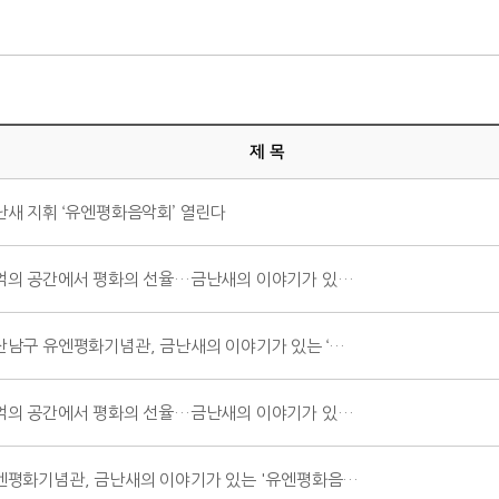
제 목
난새 지휘 ‘유엔평화음악회’ 열린다
억의 공간에서 평화의 선율…금난새의 이야기가 있…
산남구 유엔평화기념관, 금난새의 이야기가 있는 ‘…
억의 공간에서 평화의 선율…금난새의 이야기가 있…
엔평화기념관, 금난새의 이야기가 있는 '유엔평화음…