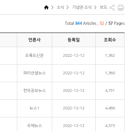
>
소식
>
기념관 소식
>
보도
Total
Articles ,
/
Pages
844
52
57
언론사
등록일
조회수
오륙도신문
2022-12-12
1,382
파이낸셜뉴스
2022-12-12
1,380
한국공보뉴스
2022-12-12
4,731
뉴스1
2022-12-12
4,486
국제뉴스
2022-12-12
4,573