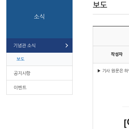
보도
소식
기념관 소식
작성자
보도
▶ 기사 원문은 하
공지사항
이벤트