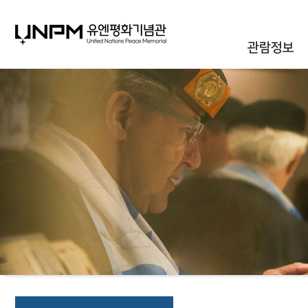
관람정보
관람안내
대관안내
시설안내
통합신청조회
오시는길
자주하는질문