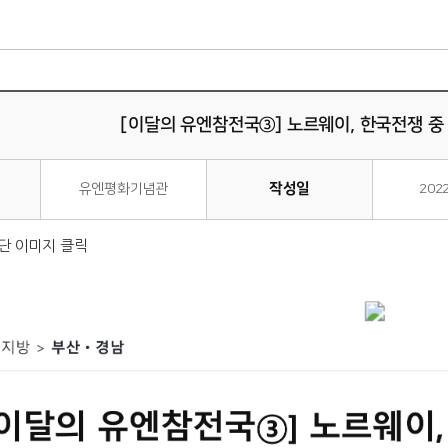
[이달의 유엔참전국③] 노르웨이, 한국전쟁 중
작성일
유엔평화기념관
202
단 이미지 클릭