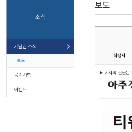
보도
소식
기념관 소식
작성자
보도
▶ 기사의 전문은
공지사항
이벤트