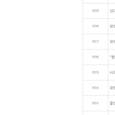
839
선
838
유
837
유
836
“
835
서
834
유
833
울