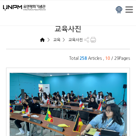
교육사진
>
>
교육
교육사진
Total
Articles ,
/ 29Pages
258
10