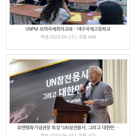
UNPM 모의국제회의교육 - 대구국제고등학교
작성 2025-06-23 | 조회 444
유엔평화기념관장 특강 「UN참전용사, 그리고 대한민…
작성 2025-06-15 | 조회 472