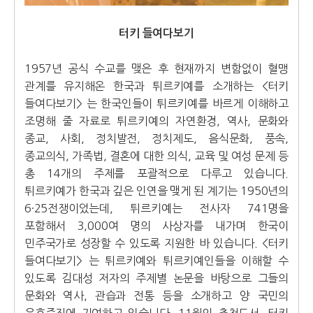
터키 들여다보기
1957년 공식 수교를 맺은 후 현재까지 변함없이 혈맹
관계를 유지해온 한국과 튀르키예를 소개하는 <터키
들여다보기> 는 한국인들이 튀르키예를 바르게 이해하고
조명해 줄 자료로 튀르키예의 자연환경, 역사, 문화와
종교, 사회, 정치발전, 정치제도, 음식문화, 풍속,
종교의식, 가족법, 결혼에 대한 의식, 교육 및 여성 문제 등
총 14개의 주제를 포괄적으로 다루고 있습니다.
튀르키예가 한국과 깊은 인연을 맺게 된 계기는 1950년의
6·25전쟁이었는데, 튀르키예는 전사자 741명을
포함해서 3,000여 명의 사상자를 내가며 한국이
민주국가로 성장할 수 있도록 지원한 바 있습니다. <터키
들여다보기> 는 튀르키예와 튀르키예인들을 이해할 수
있도록 김대성 저자의 주제별 논문을 바탕으로 그들의
문화와 역사, 관습과 전통 등을 소개하고 양 국민의
우호증진에 기여하고 있습니다. 11월의 추천도서, 터키