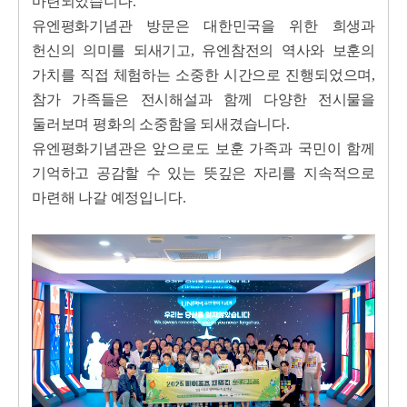
마련되었습니다.
유엔평화기념관 방문은
대한민국을 위한 희생과
헌신의 의미를 되새기고, 유엔참전의 역사와 보훈의
가치를 직접 체험하는 소중한 시간
으로 진행되었으며,
참가 가족들은 전시해설과 함께 다양한 전시물을
둘러보며 평화의 소중함을 되새겼습니다.
유엔평화기념관은 앞으로도 보훈 가족과 국민이 함께
기억하고 공감할 수 있는 뜻깊은 자리를 지속적으로
마련해 나갈 예정입니다.