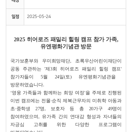
대상
일정
2025-05-24
2025 히어로즈 패밀리 힐링 캠프 참가 가족,
유엔평화기념관 방문
국가보훈부와 우미희망재단, 초록우산어린이재단이
공동 주관하는
'제3회 히어로즈 패밀리 힐링 캠프'
참가자들이
5월 24일(토)
유엔평화기념관을
방문하였습니다.
‘영웅 가족들과 함께하는 희망 여정’을 주제로 진행된
이번 캠프에는 전몰·순직 제복근무자의 미취학 아동과
초·중학생 27명, 보호자 등 총 20가구 49명이
참여하였으며, 유가족 간의 연대감 형성과 자녀들의
자긍심 고취를 위한 다양한 프로그램이