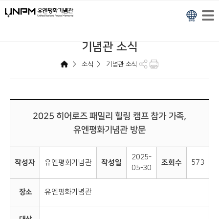
기념관 소식
>
>
소식
기념관 소식
2025 히어로즈 패밀리 힐링 캠프 참가 가족,
유엔평화기념관 방문
2025-
작성자
유엔평화기념관
작성일
조회수
573
05-30
장소
유엔평화기념관