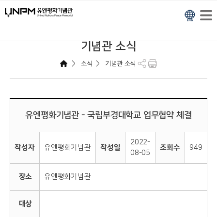
기념관 소식
>
>
소식
기념관 소식
유엔평화기념관 - 국립부경대학교 업무협약 체결
2022-
작성자
유엔평화기념관
작성일
조회수
949
08-05
장소
유엔평화기념관
대상