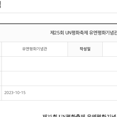
식
제25회 UN평화축제 유엔평화기념
유엔평화기념관
작성일
2023-10-15
제25회 UN평화축제 유엔평화기념