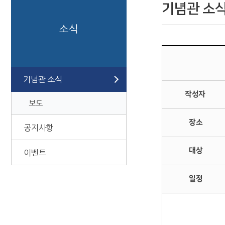
기념관 소
소식
기념관 소식
작성자
보도
장소
공지사항
대상
이벤트
일정