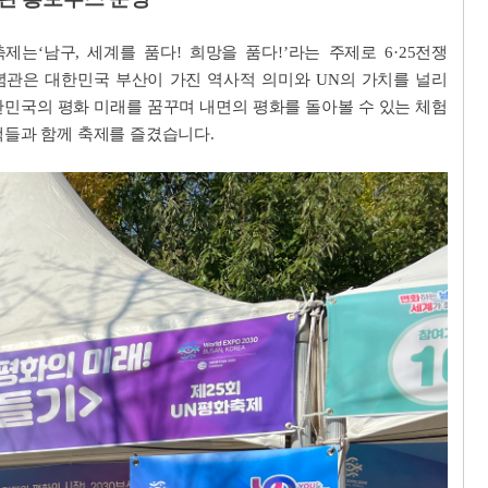
제는‘남구, 세계를 품다! 희망을 품다!’라는 주제로 6·25전쟁
관은 대한민국 부산이 가진 역사적 의미와 UN의 가치를 널리
민국의 평화 미래를 꿈꾸며 내면의 평화를 돌아볼 수 있는 체험
들과 함께 축제를 즐겼습니다.