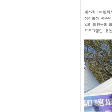
제25회 UN평
정전협정 70주
알려 참전국의 희
프로그램인 "유엔