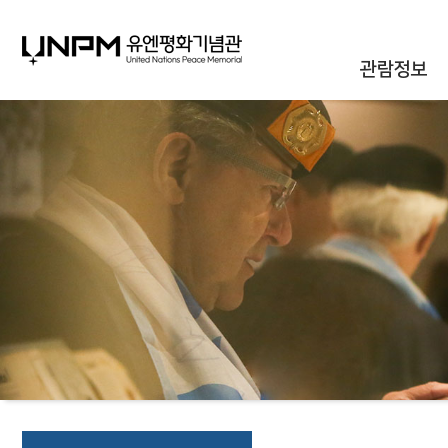
관람정보
관람안내
대관안내
시설안내
통합신청조회
오시는길
자주하는질문