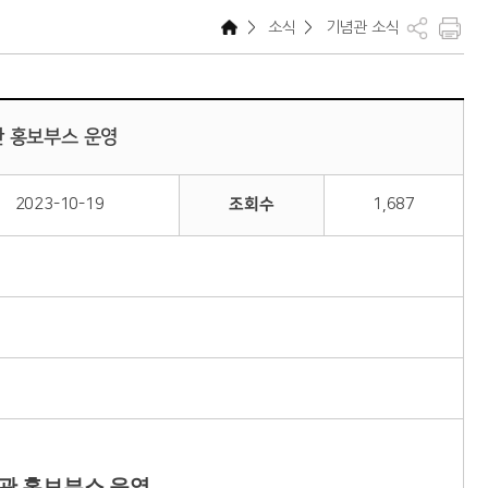
>
소식
>
기념관 소식
관 홍보부스 운영
2023-10-19
조회수
1,687
관 홍보부스 운영