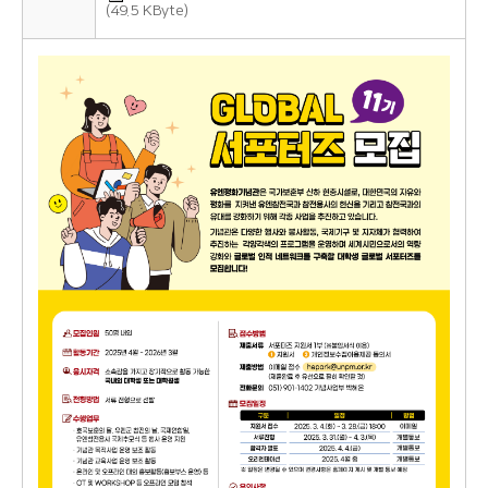
(49.5 KByte)