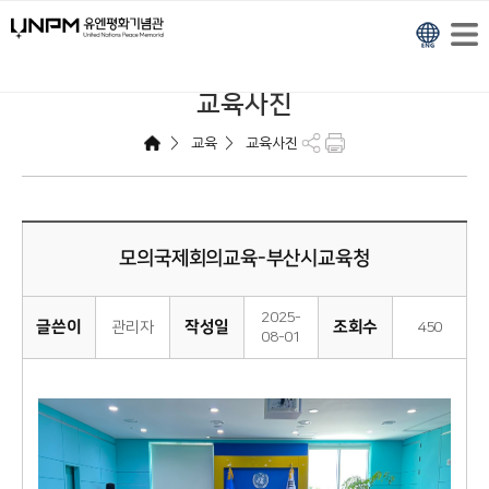
교육사진
>
>
교육
교육사진
모의국제회의교육-부산시교육청
2025-
글쓴이
작성일
조회수
관리자
450
08-01