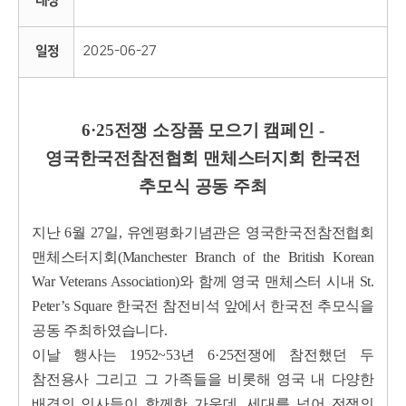
대상
일정
2025-06-27
6·25전쟁 소장품 모으기 캠페인 -
영국한국전참전협회 맨체스터지회 한국전
추모식 공동 주최
지난 6월 27일, 유엔평화기념관은 영국한국전참전협회
맨체스터지회(Manchester Branch of the British Korean
War Veterans Association)와 함께
영국 맨체스터 시내 St.
Peter’s Square 한국전 참전비석 앞에서 한국전 추모식을
공동 주최하였습니다.
이날 행사는 1952~53년 6·25전쟁에 참전했던 두
참전용사 그리고 그 가족들을 비롯해
영국 내 다양한
배경의 인사들이 함께한 가운데, 세대를 넘어 전쟁의