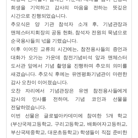
희생을 기억하고 감사의 마음을 전하는 뜻깊은
시간으로 진행되었습니다.
추모식은 양 기관 참석자 소개 후, 기념관장과
맨체스터지회장의 공동 헌화, 참석자 전원의 묵념으로
순국용사들의 넋을 기렸습니다.
이후 이어진 교류의 시간에는, 참전용사들의 증언과
대화가 오가는 가운데 참전기념비석 앞과 맨체스터
도서관 앞에서 기념 촬영을 진행하며 추모의 의미를
새겼습니다.
추모식 후에는 유엔평화기념관이 마련한
감사 오찬이 이어졌습니다.
오찬 자리에서 기념관장은 유엔 참전용사들에게
감사의 인사를 전하며, 기념 코인과 선물을
전달하였습니다.
이번 선물은 글로벌아카데미에 참여한 5개 학교
(부산국제고등학교, 구리고등학교, 배화여자고등하교,
부산국제중학교, 대운초등학교) 학생들이 직접 준비한